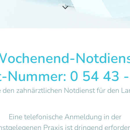
ochenend-Notdien
t-Nummer: 0 54 43 -
e den zahnärztlichen Notdienst für den La
Eine telefonische Anmeldung in der
stgelegenen Praxis ist dringend erforder